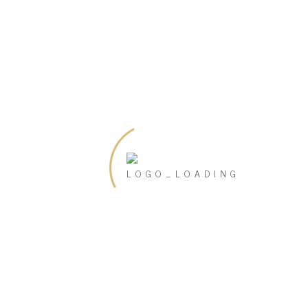
Archiv
März 2019
Februar 2019
Juni 2018
Mai 2018
Kategorien
Uncategorized