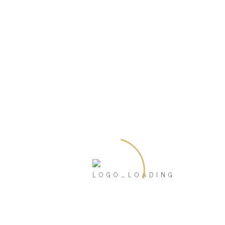
Februar 2019
Juni 2018
Mai 2018
Kategorien
Uncategorized
Meta